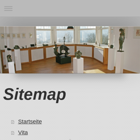
Sitemap
Startseite
Vita