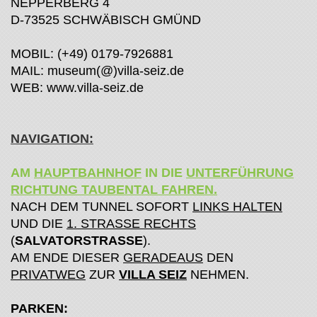
NEPPERBERG 4
D-73525 SCHWÄBISCH GMÜND
MOBIL: (+49) 0179-7926881
MAIL: museum(@)villa-seiz.de
WEB: www.villa-seiz.de
NAVIGATION:
AM
HAUPTBAHNHOF
IN DIE
UNTERFÜHRUNG
RICHTUNG TAUBENTAL FAHREN.
NACH DEM TUNNEL SOFORT
LINKS HALTEN
UND DIE
1. STRASSE RECHTS
(
SALVATORSTRASSE
).
AM ENDE DIESER
GERADEAUS
DEN
PRIVATWEG
ZUR
VILLA SEIZ
NEHMEN.
PARKEN: