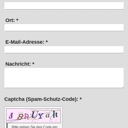
Ort:
*
E-Mail-Adresse:
*
Nachricht:
*
Captcha (Spam-Schutz-Code): *
Bitte geben Sie den Code ein